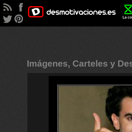
La co
Imágenes, Carteles y D