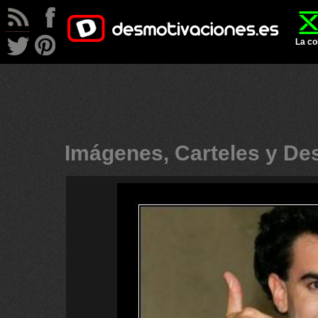
La co
Imágenes, Carteles y D