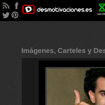
La co
Imágenes, Carteles y D