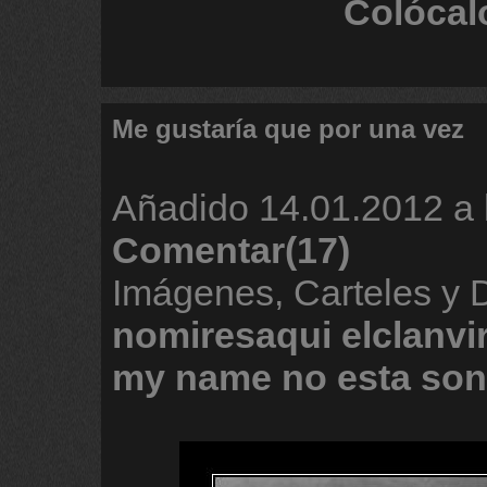
Colócal
Me gustaría que por una vez
Añadido
14.01.2012 a 
Comentar(17)
Imágenes, Carteles y 
nomiresaqui
elclanvi
my
name
no
esta
son