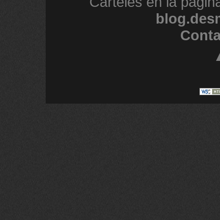
Carteles en la págin
blog.des
Conta