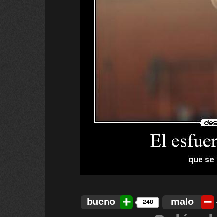
bueno
malo
248