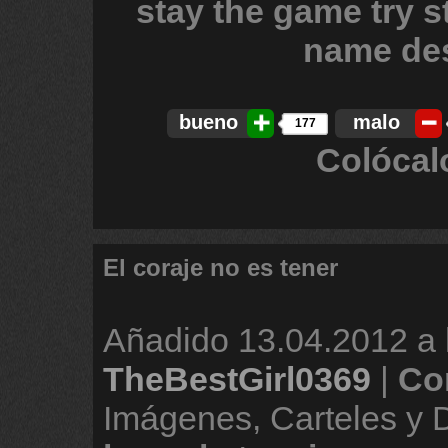
bueno
malo
177
Colócal
El coraje no es tener
Añadido
13.04.2012 a 
TheBestGirl0369
|
Co
Imágenes, Carteles y