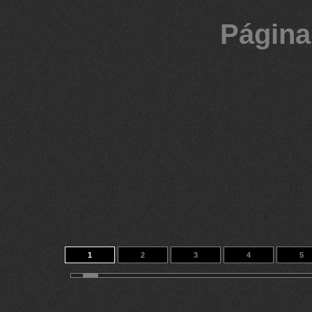
Página
1
2
3
4
5
11
12
13
14
27