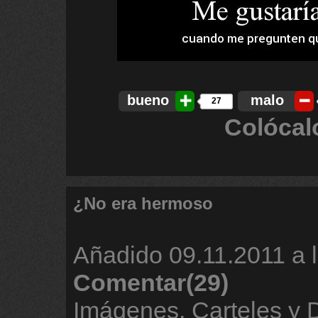
bueno
malo
27
Colócal
¿No era hermoso
Añadido
09.11.2011 a 
Comentar(29)
Imágenes, Carteles y