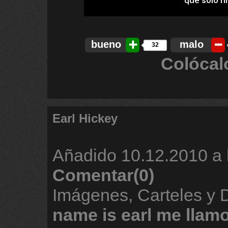
bueno
malo
32
Colócal
Earl Hickey
Añadido
10.12.2010 a 
Comentar(0)
Imágenes, Carteles y
name
is
earl
me
llam