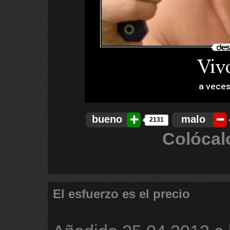
bueno
malo
2131
Colócal
El esfuerzo es el precio