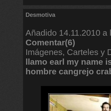
Desmotiva
Añadido
14.11.2010 a 
Comentar(6)
Imágenes, Carteles y
llamo
earl
my
name
i
hombre
cangrejo
cr