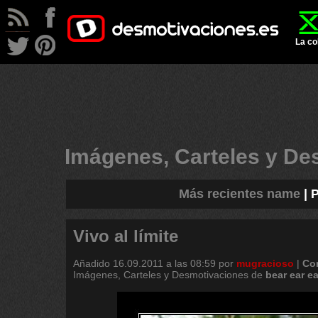
La co
Imágenes, Carteles y D
Más recientes name
|
Vivo al límite
Añadido
16.09.2011 a las 08:59
por
mugracioso
|
Co
Imágenes, Carteles y Desmotivaciones de
bear
ear
ea