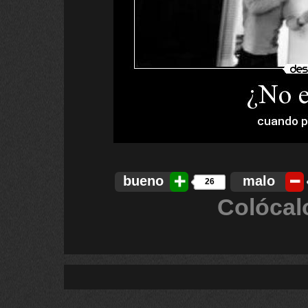
bueno
malo
26
Colócal