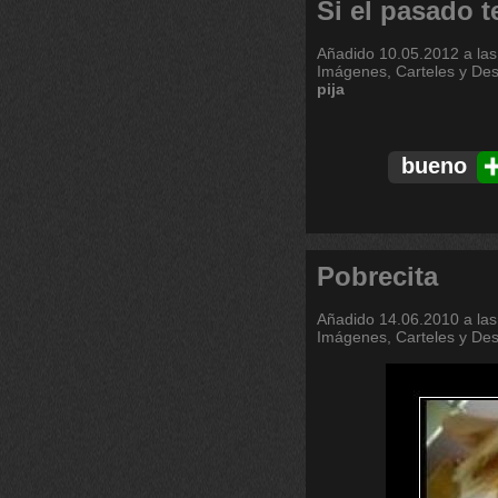
Si el pasado 
Añadido
10.05.2012 a las
Imágenes, Carteles y De
pija
bueno
Pobrecita
Añadido
14.06.2010 a las
Imágenes, Carteles y De