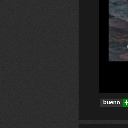
bueno