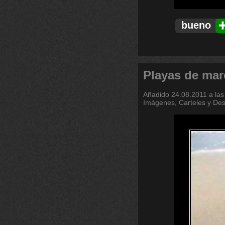
bueno
Playas de mar
Añadido
24.08.2011 a las
Imágenes, Carteles y De