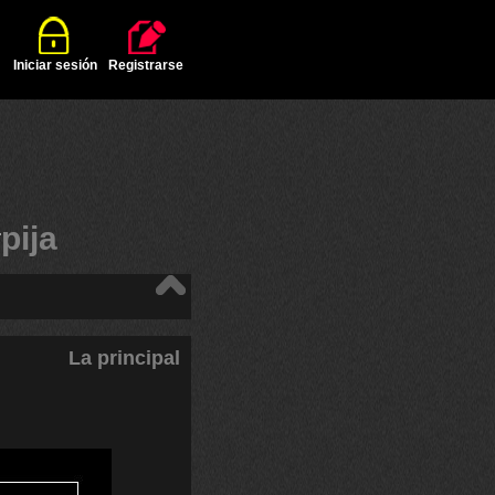
Iniciar sesión
Registrarse
#
pija
La principal