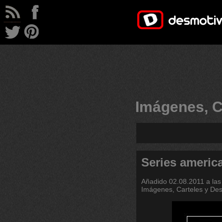
Imágenes, C
Series americ
Añadido
02.08.2011 a las
Imágenes, Carteles y De