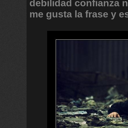
debilidad
confianza
n
me
gusta
la
frase
y
e