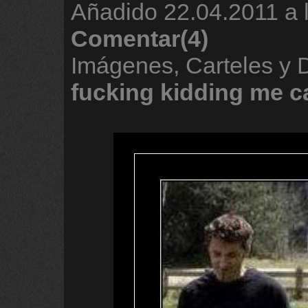
Añadido
22.04.2011 a 
Comentar(4)
Imágenes, Carteles y
fucking
kidding
me
c