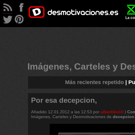
La co
Imágenes, Carteles y D
Más recientes repetido
|
Pu
Por esa decepcion,
Añadido
12.01.2012 a las 12:53
por
albertiko10
|
Com
Imágenes, Carteles y Desmotivaciones de
decepcion