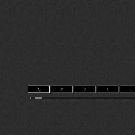
1
2
3
4
5
11
12
13
14
31