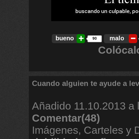
bueno
malo
90
Colócal
Cuando alguien te ayude a lev
Añadido
11.10.2013 a 
Comentar(48)
Imágenes, Carteles y 