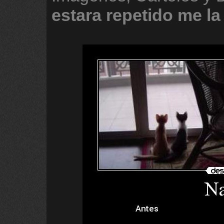
estara
repetido
me
la