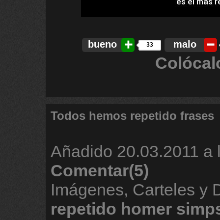
bueno
malo
33
Colócal
Todos hemos repetido frases
Añadido
20.03.2011 a 
Comentar(5)
Imágenes, Carteles y 
repetido
homer
simp