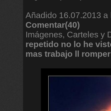
Añadido
16.07.2013 a 
Comentar(40)
Imágenes, Carteles y
repetido
no
lo
he
vis
mas
trabajo
ll
romper