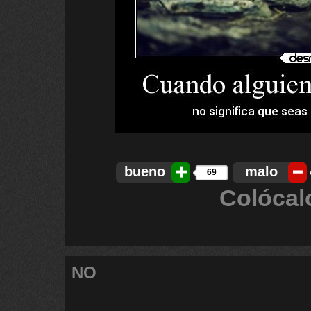
bueno
malo
69
Colócal
NO