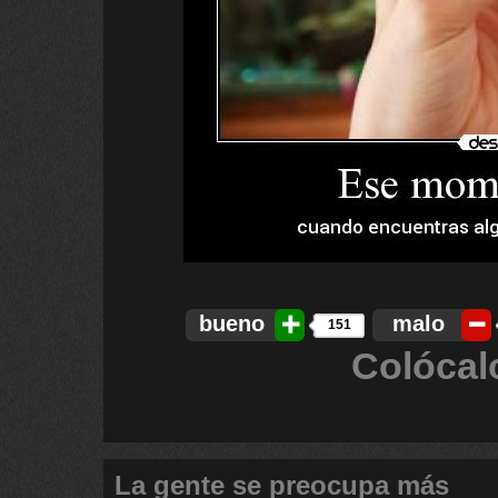
bueno
malo
151
Colócal
La gente se preocupa más