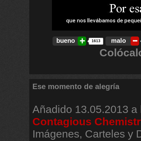
bueno
malo
1613
Colócal
Ese momento de alegría
Añadido
13.05.2013 a 
Contagious Chemistr
Imágenes, Carteles y