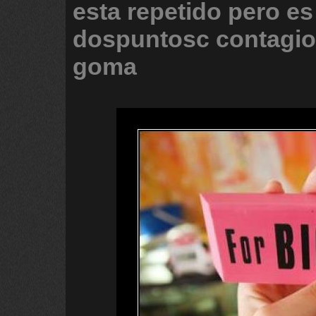
esta
repetido
pero
es
dospuntosc
contagi
goma