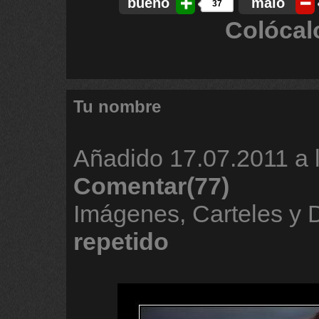
bueno
malo
37
Colócal
Tu nombre
Añadido
17.07.2011 a 
Comentar(77)
Imágenes, Carteles y
repetido