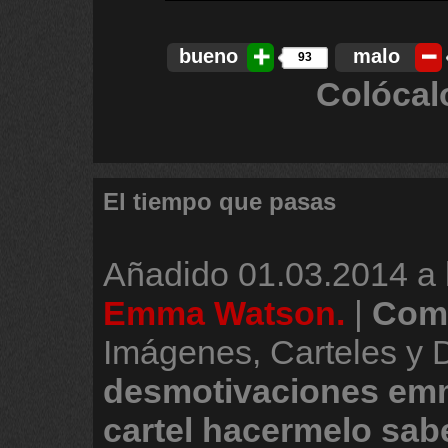
bueno
malo
93
Colócal
El tiempo que pasas
Añadido
01.03.2014 a 
Emma Watson.
|
Come
Imágenes, Carteles y 
desmotivaciones
em
cartel
hacermelo
sab