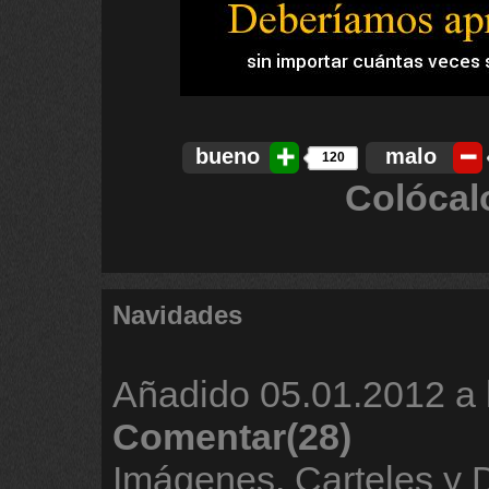
bueno
malo
120
Colócal
Navidades
Añadido
05.01.2012 a 
Comentar(28)
Imágenes, Carteles y