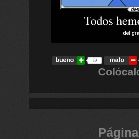
bueno
malo
33
Colócal
Página