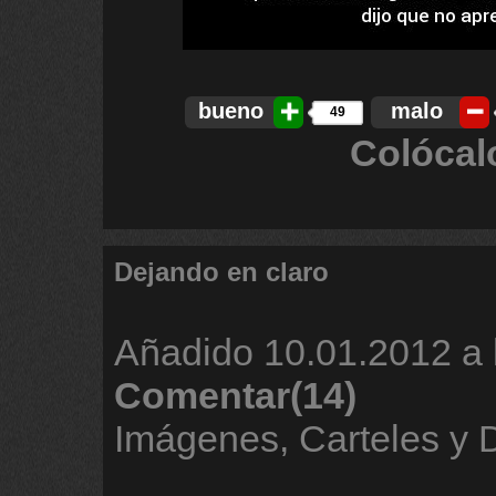
bueno
malo
49
Colócal
Dejando en claro
Añadido
10.01.2012 a 
Comentar(14)
Imágenes, Carteles y