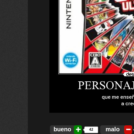
bueno
malo
42