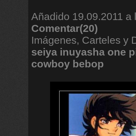
Añadido
19.09.2011 a 
Comentar(20)
Imágenes, Carteles y
seiya
inuyasha
one
p
cowboy
bebop