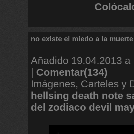
Colócal
no existe el miedo a la muerte
Añadido
19.04.2013 a 
|
Comentar(134)
Imágenes, Carteles y
hellsing
death
note
s
del
zodiaco
devil
ma