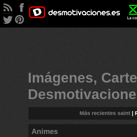
La co
Imágenes, Carte
Desmotivacion
Más recientes saint
|
Animes