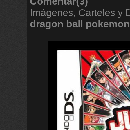
Comentar(3)
Imágenes, Carteles y
dragon
ball
pokemon