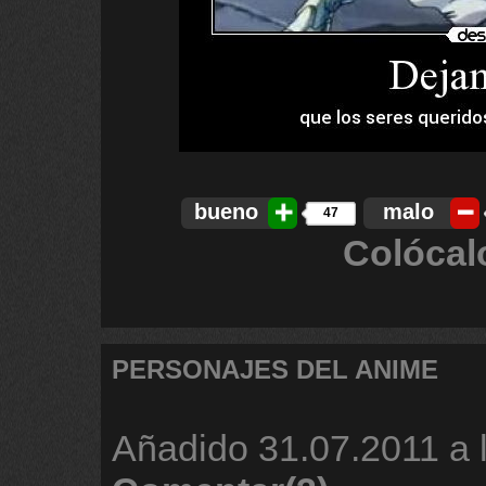
bueno
malo
47
Colócal
PERSONAJES DEL ANIME
Añadido
31.07.2011 a 