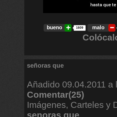
bueno
malo
1609
Colócal
señoras que
Añadido
09.04.2011 a 
Comentar(25)
Imágenes, Carteles y 
senoras
que