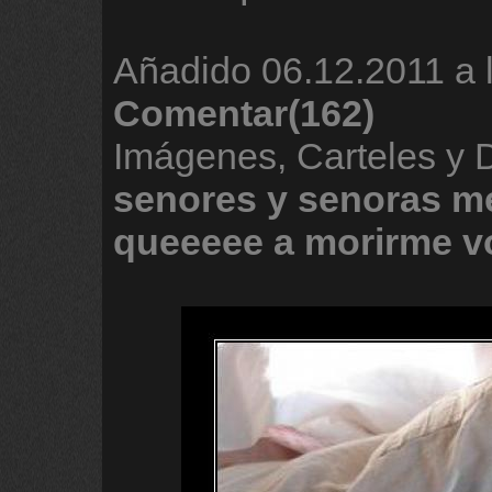
Añadido
06.12.2011 a 
Comentar(162)
Imágenes, Carteles y
senores
y
senoras
m
queeeee
a
morirme
v