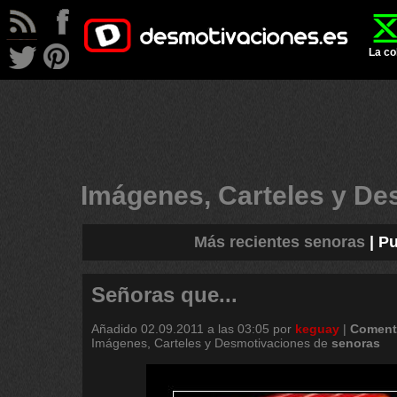
La co
Imágenes, Carteles y D
Más recientes senoras
|
Pu
Señoras que...
Añadido
02.09.2011 a las 03:05
por
keguay
|
Coment
Imágenes, Carteles y Desmotivaciones de
senoras