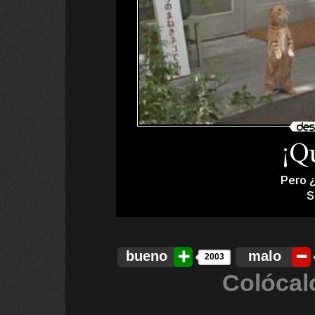
bueno
malo
2003
Colócal