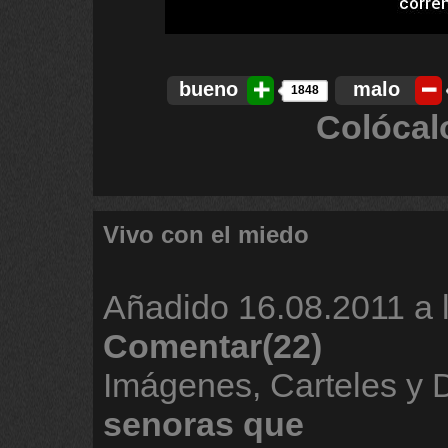
bueno
malo
1848
Colócal
Vivo con el miedo
Añadido
16.08.2011 a 
Comentar(22)
Imágenes, Carteles y 
senoras
que