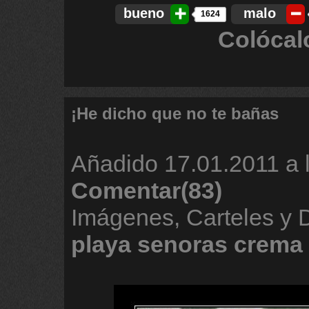
bueno
malo
1624
Colócal
¡He dicho que no te bañas
Añadido
17.01.2011 a 
Comentar(83)
Imágenes, Carteles y
playa
senoras
crema