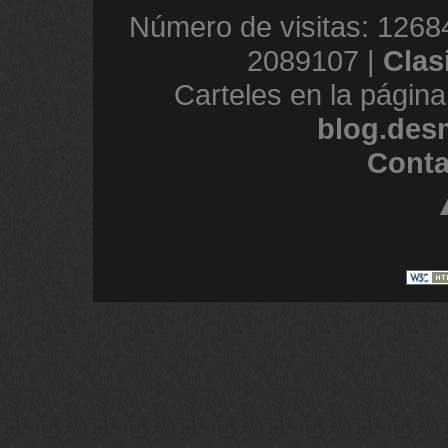
Número de visitas: 1268
2089107 |
Clas
Carteles en la página
blog.des
Conta