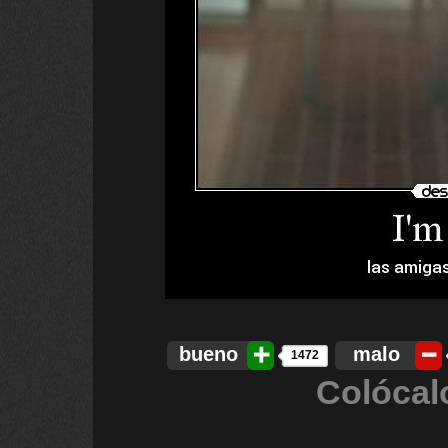
bueno
malo
1472
Colócal