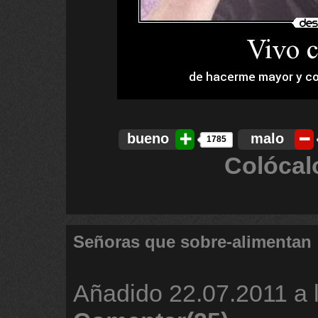
bueno
malo
1785
Colócal
Señoras que sobre-alimentan
Añadido
22.07.2011 a 