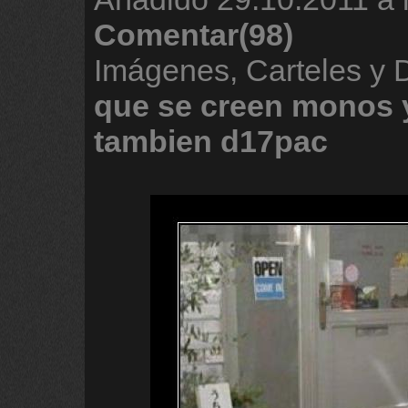
Comentar(98)
Imágenes, Carteles y
que
se
creen
monos
tambien
d17pac