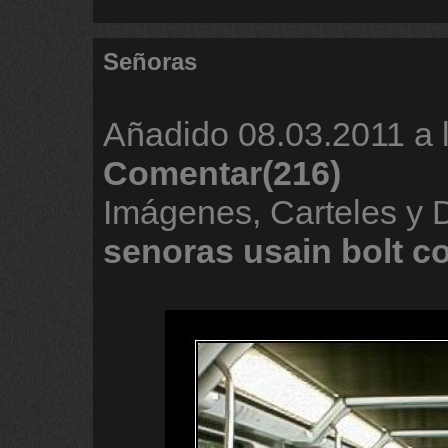
Señoras
Añadido
08.03.2011 a 
Comentar(216)
Imágenes, Carteles y
senoras
usain
bolt
co