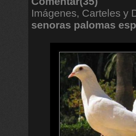
Comentar(35)
Imágenes, Carteles y 
senoras
palomas
esp