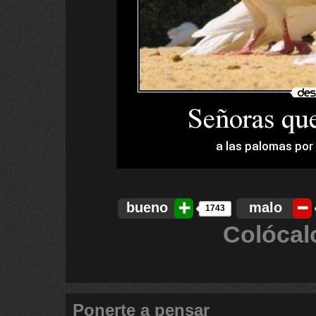
bueno
malo
1743
Colócal
Ponerte a pensar