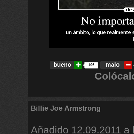
bueno
malo
106
Colócal
Billie Joe Armstrong
Añadido
12.09.2011 a 