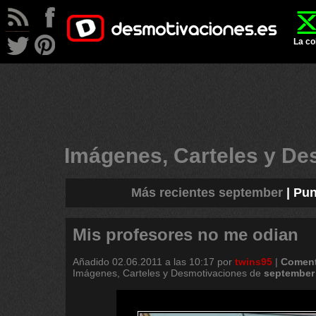
La co
Imágenes, Carteles y D
Más recientes september
|
Pun
Mis profesores no me odian
Añadido
02.06.2011 a las 10:17
por
twins95
|
Coment
Imágenes, Carteles y Desmotivaciones de
september