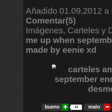
Añadido
01.09.2012 a 
Comentar(5)
Imágenes, Carteles y
me
up
when
septemb
made
by
eenie
xd
bueno
malo
34