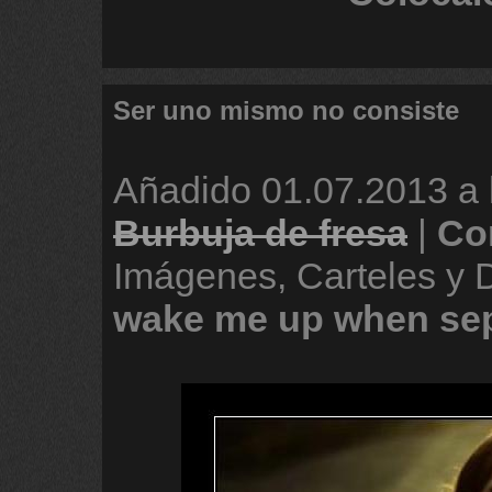
Ser uno mismo no consiste
Añadido
01.07.2013 a 
Burbuja de fresa
|
Co
Imágenes, Carteles y
wake
me
up
when
se