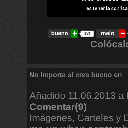
bueno
malo
153
Colócal
No importa si eres bueno en
Añadido
11.06.2013 a 
Comentar(9)
Imágenes, Carteles y