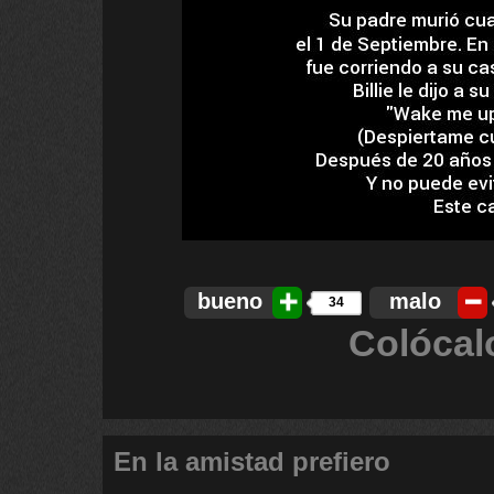
bueno
malo
34
Colócal
En la amistad prefiero