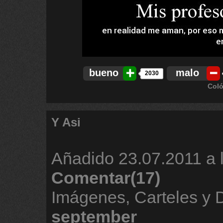
bueno
malo
2030
Coló
Y Asi
Añadido
23.07.2011 a 
Comentar(17)
Imágenes, Carteles y 
september