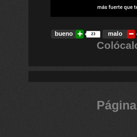
bueno
malo
23
Colócal
Página