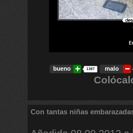
bueno
malo
1387
Colócal
Con tantas niñas embarazada