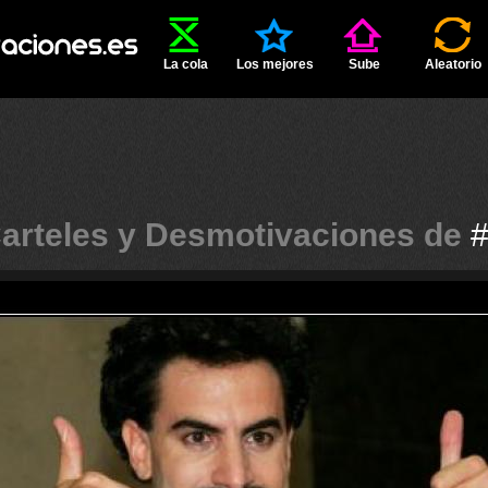
La cola
Los mejores
Sube
Aleatorio
arteles y Desmotivaciones de