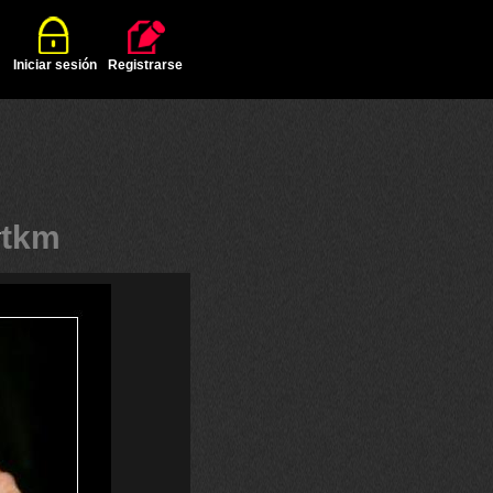
Iniciar sesión
Registrarse
#
tkm