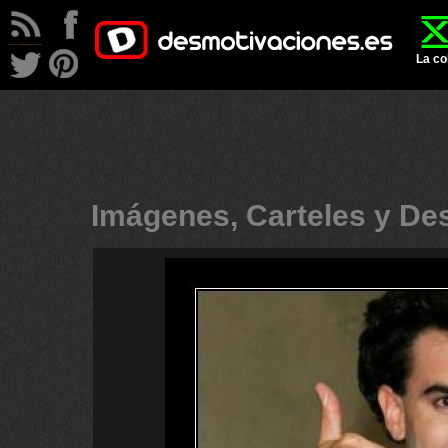
La co
Imágenes, Carteles y D