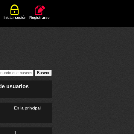
Iniciar sesión
Registrarse
 de usuarios
En la principal
1