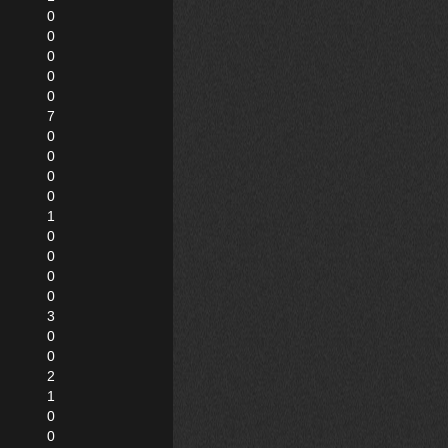
0
0
0
0
0
7
0
0
0
0
1
0
0
0
0
3
0
0
2
1
0
0