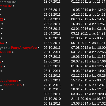
19.07.2011
01.12.2011 a las 11:34
refuerte
18.06.2011
16.05.2019 a las 13:42
21.01.2011
16.12.2011 a las 14:31
13.04.2011
06.10.2012 a las 14:54
02
20.03.2011
16.08.2012 a las 17:57
6
20.06.2011
03.01.2016 a las 03:18
7
21.04.2011
03.11.2011 a las 14:21
l
02.10.2010
31.08.2011 a las 03:23
13.09.2011
06.11.2011 a las 12:31
er.
PatryAlwaysYou
09.10.2011
07.08.2012 a las 18:00
20.11.2011
04.12.2012 a las 22:55
don666
05.07.2011
19.06.2014 a las 11:39
12.06.2011
26.07.2013 a las 17:06
a
15.09.2011
01.07.2018 a las 12:53
ss
25.11.2011
19.03.2013 a las 14:07
06.02.2011
02.12.2012 a las 09:28
21.03.2011
15.12.2011 a las 08:34
tivasiempre
ZapatoLillo
22.11.2010
01.10.2011 a las 12:46
13.11.2010
18.01.2015 a las 12:44
M
05.02.2011
03.06.2017 a las 20:03
17.10.2010
21.11.2016 a las 03:50
06.12.2011
13.08.2014 a las 17:32