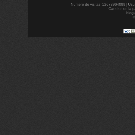
Número de visitas: 12678964099 | Usua
Carteles en la p
blog
C