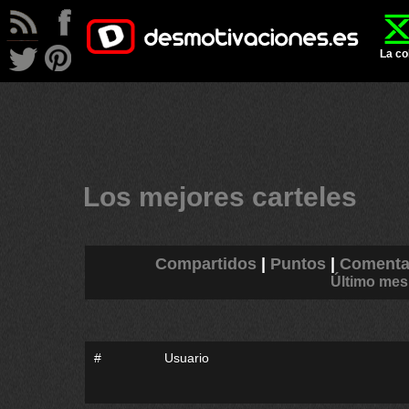
La co
Los mejores carteles
Compartidos
|
Puntos
|
Comenta
Último mes
#
Usuario