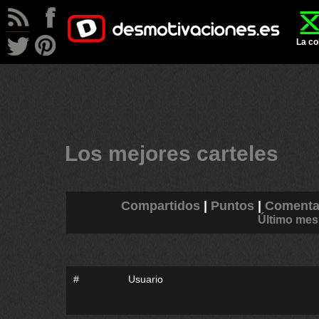
La co
Los mejores carteles
Compartidos
|
Puntos
|
Comenta
Último mes
#
Usuario