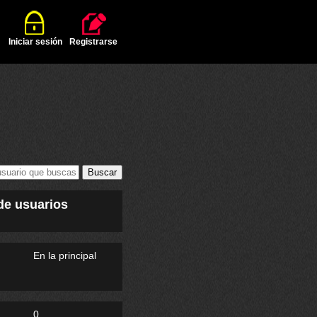
Iniciar sesión
Registrarse
 de usuarios
En la principal
0