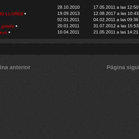
28.10.2010
17.05.2011 a las 12:50
19.09.2013
12.08.2017 a las 10:43
NO LLORES
02.01.2011
04.02.2011 a las 09:36
20.01.2011
31.07.2012 a las 15:53
_getafe
10.04.2011
21.05.2011 a las 14:21
ness
ina anterior
Página sigu