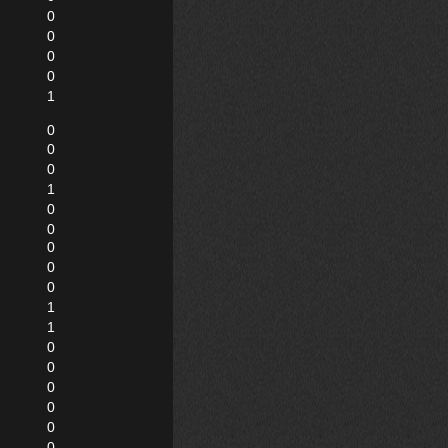
0
0
0
0
1
0
0
0
1
0
0
0
0
0
1
1
0
0
0
0
0
0