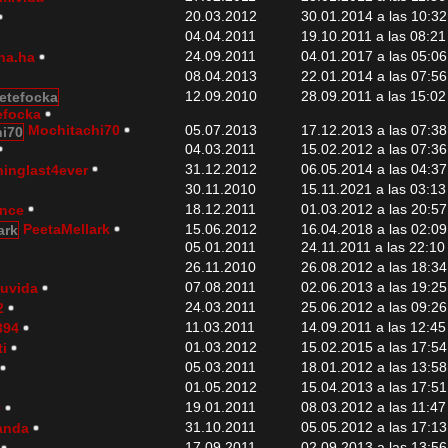
20.03.2012
30.01.2014 a las 10:32
04.04.2011
19.10.2011 a las 08:21
24.09.2011
04.01.2017 a las 05:06
ha.ha
08.04.2013
22.01.2014 a las 07:56
12.09.2010
28.09.2011 a las 15:02
efocka
Mochitachi70
05.07.2013
17.12.2013 a las 07:38
04.03.2011
15.02.2012 a las 07:36
31.12.2012
06.05.2014 a las 04:37
hinglast4ever
30.11.2010
15.11.2021 a las 03:13
18.12.2011
01.03.2012 a las 20:57
ence
PeetaMellark
15.06.2012
16.04.2018 a las 02:09
05.01.2011
24.11.2011 a las 22:10
26.11.2010
26.08.2012 a las 18:34
07.08.2011
02.06.2013 a las 19:25
uvida
24.03.2011
25.06.2012 a las 09:26
2
11.03.2011
14.09.2011 a las 12:45
394
01.03.2012
15.02.2015 a las 17:54
ti
05.03.2011
18.01.2012 a las 13:58
01.05.2012
15.04.2013 a las 17:51
19.01.2011
08.03.2012 a las 11:47
9
31.10.2011
05.05.2012 a las 17:13
anda
17.09.2011
02.09.2013 a las 13:56