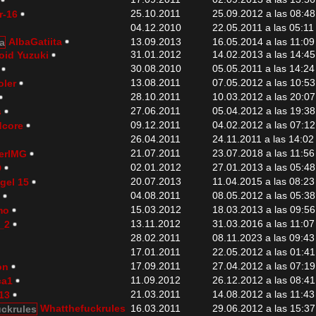
25.10.2011
25.09.2012 a las 08:48
r-16
04.12.2010
22.05.2011 a las 05:11
AlbaGatiita
13.09.2013
16.05.2014 a las 11:09
31.01.2012
14.02.2013 a las 14:45
id Yuzuki
30.08.2010
05.05.2011 a las 14:24
13.08.2011
07.05.2012 a las 10:53
oler
28.10.2011
10.03.2012 a las 20:07
27.06.2011
05.04.2012 a las 19:38
s
09.12.2011
04.02.2012 a las 07:12
dcore
26.04.2011
24.11.2011 a las 14:02
21.07.2011
23.07.2018 a las 11:56
erIMG
02.01.2012
27.01.2013 a las 05:48
D
20.07.2013
11.04.2015 a las 08:23
ngel 15
04.08.2011
08.05.2012 a las 05:38
2
15.03.2012
18.03.2013 a las 09:56
mo
13.11.2012
31.03.2016 a las 11:07
a_2
28.02.2011
08.11.2023 a las 09:43
17.01.2011
22.05.2012 a las 01:41
17.09.2011
27.04.2012 a las 07:19
on
11.09.2012
26.12.2012 a las 08:41
ca1
21.03.2011
14.08.2012 a las 11:43
13
Whatthefuckrules
16.03.2011
29.06.2012 a las 15:37