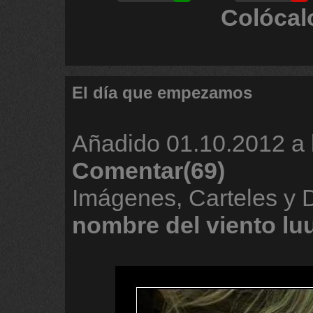
Colócal
El día que empezamos
Añadido
01.10.2012 a 
Comentar(69)
Imágenes, Carteles y
nombre
del
viento
lu