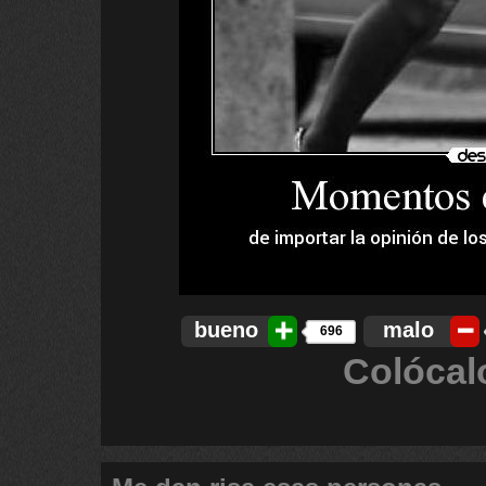
bueno
malo
696
Colócal