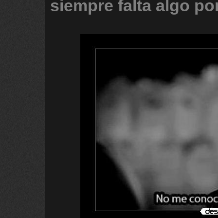
siempre
falta
algo
po