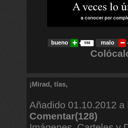
bueno
malo
598
Colócal
¡Mirad, tías,
Añadido
01.10.2012 a 
Comentar(128)
Imágenes, Carteles y