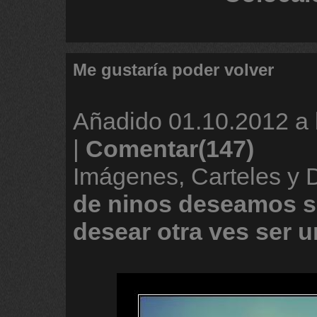
Me gustaría poder volver
Añadido
01.10.2012 a 
|
Comentar(147)
Imágenes, Carteles y
de
ninos
deseamos
s
desear
otra
ves
ser
u