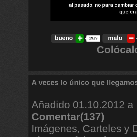
bueno
malo
1929
Colócal
A veces lo único que llegamo
Añadido
01.10.2012 a 
Comentar(137)
Imágenes, Carteles y 