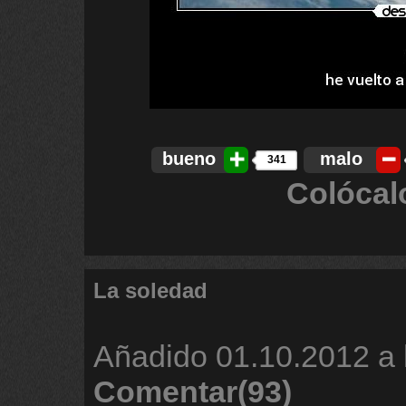
bueno
malo
341
Colócal
La soledad
Añadido
01.10.2012 a 
Comentar(93)