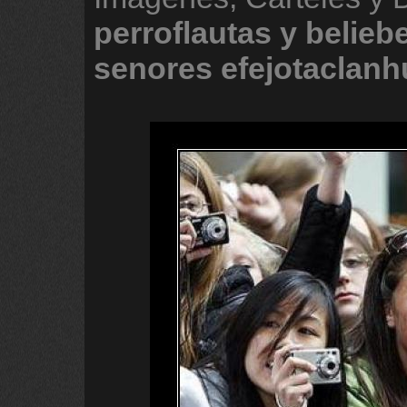
perroflautas
y
belieb
senores
efejotaclan