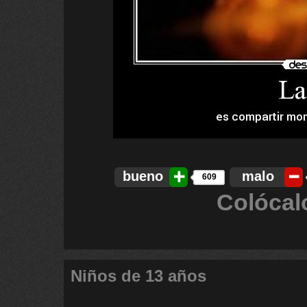
bueno
malo
609
Colócal
Niños de 13 años