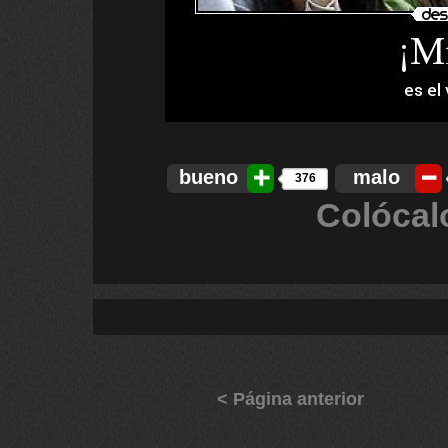
bueno
malo
376
Colócal
< Página anterior