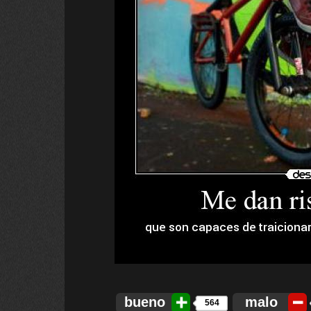
bueno
malo
564