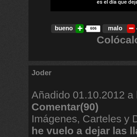
bueno
malo
606
Colócal
Joder
Añadido
01.10.2012 a 
Comentar(90)
Imágenes, Carteles y
he
vuelo
a
dejar
las
l