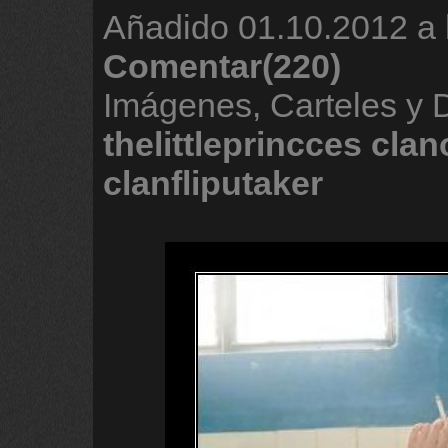
Añadido
01.10.2012 a 
Comentar(220)
Imágenes, Carteles y 
thelittleprincces
clan
clanfliputaker