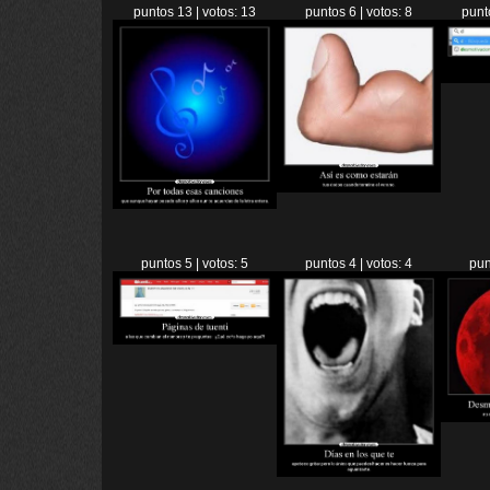
puntos 13 | votos: 13
puntos 6 | votos: 8
punt
puntos 5 | votos: 5
puntos 4 | votos: 4
pun