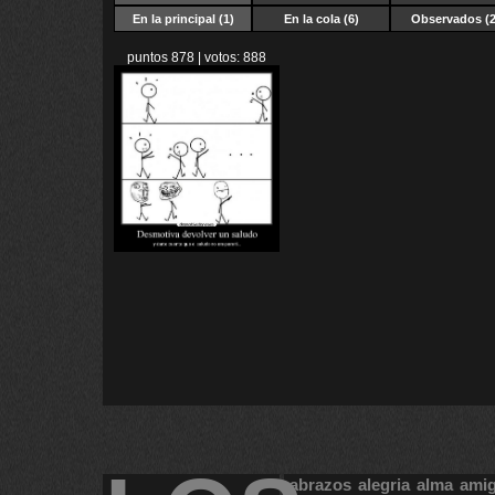
En la principal
(1)
En la cola (6)
Observados (2
puntos 878 | votos: 888
abrazos
alegria
alma
ami