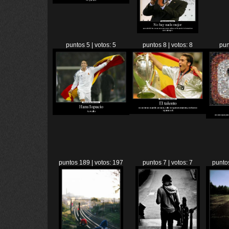
puntos 5 | votos: 5
puntos 8 | votos: 8
pun
puntos 189 | votos: 197
puntos 7 | votos: 7
puntos