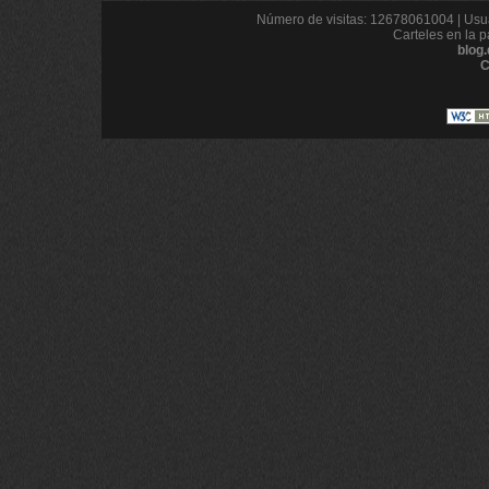
Número de visitas: 12678061004 | Usua
Carteles en la p
blog
C