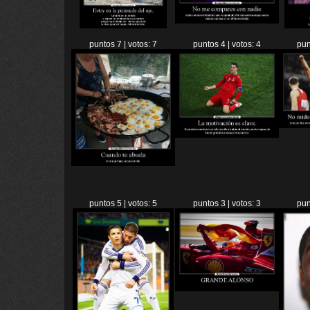
puntos 7 | votos: 7
puntos 4 | votos: 4
pun
puntos 5 | votos: 5
puntos 3 | votos: 3
pun