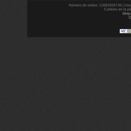
Número de visitas: 12683508736 | Usua
Carteles en la p
blog
C