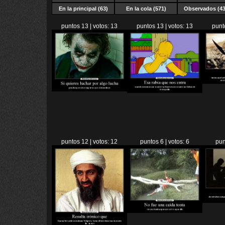
En la principal (63)
En la cola (571)
Observados (43
puntos 13 | votos: 13
puntos 13 | votos: 13
punt
puntos 12 | votos: 12
puntos 6 | votos: 6
pun