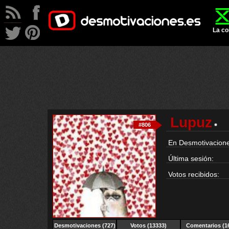
La co
Lupuz
#806
En Desmotivacione
Última sesión:
Votos recibidos:
Desmotivaciones (727)
Votos (13333)
Comentarios (1