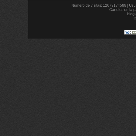
Número de visitas: 12679174588 | Usua
Carteles en la p
blog
C