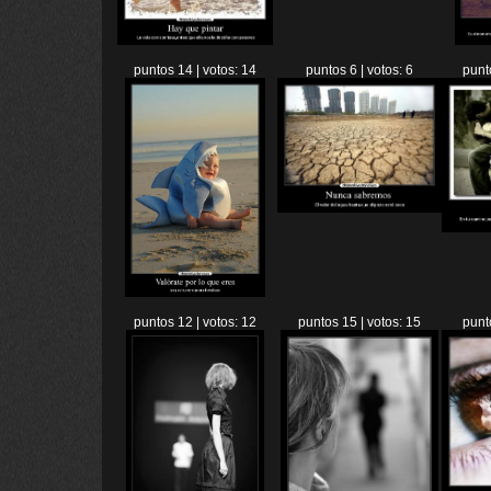
puntos 14 | votos: 14
puntos 6 | votos: 6
punt
puntos 12 | votos: 12
puntos 15 | votos: 15
punt