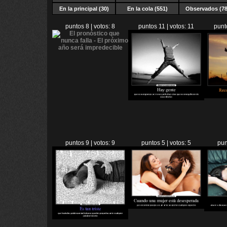
En la principal (30)
En la cola (551)
Observados (78
puntos 8 | votos: 8
puntos 11 | votos: 11
punt
puntos 9 | votos: 9
puntos 5 | votos: 5
pun