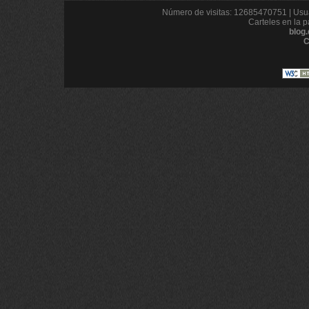
Número de visitas: 12685470751 | Usua
Carteles en la p
blog
C