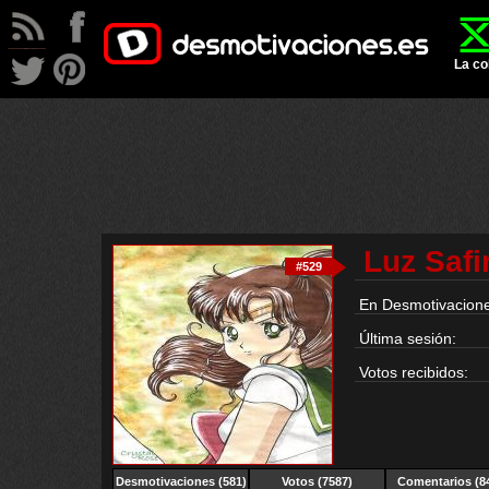
La co
Luz Safi
#529
En Desmotivacione
Última sesión:
Votos recibidos:
Desmotivaciones (581)
Votos (7587)
Comentarios (8