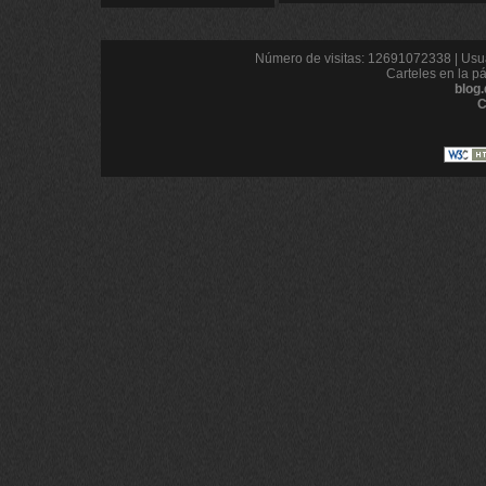
Número de visitas: 12691072338 | Usua
Carteles en la p
blog
C