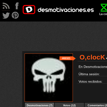
La co
O,clocK
#65321
En Desmotivacione
Última sesión:
Votos recibidos:
Desmotivaciones
(7)
Votos (12)
Comentarios (2