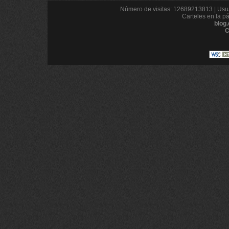
Número de visitas: 12689213813 | Usua
Carteles en la p
blog
C