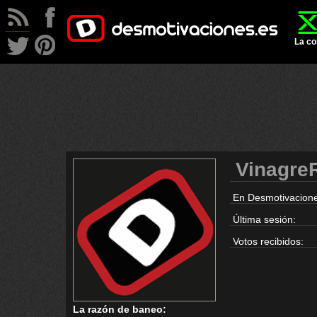
La co
VinagreR
En Desmotivacione
Última sesión:
Votos recibidos:
La razón de baneo: