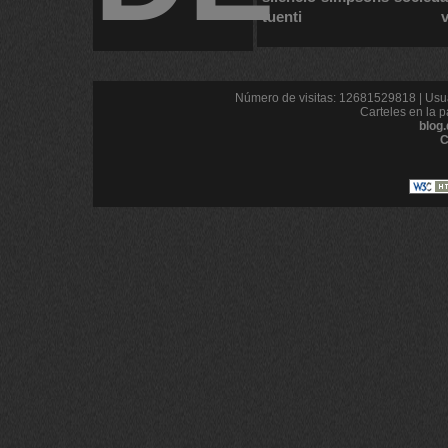
tuenti
Número de visitas: 12681529818 | Usua
Carteles en la p
blog
C