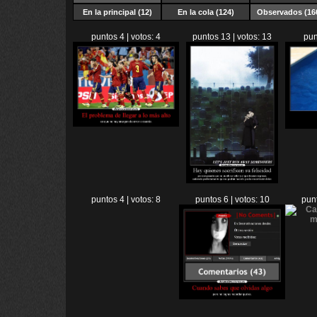
En la principal (12)
En la cola (124)
Observados
(16
puntos 4 | votos: 4
puntos 13 | votos: 13
pun
puntos 4 | votos: 8
puntos 6 | votos: 10
punt