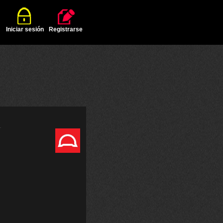
Iniciar sesión
Registrarse