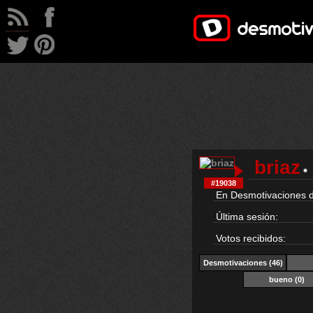
briaz
#19038
En Desmotivaciones 
Última sesión:
Votos recibidos:
Desmotivaciones (46)
bueno
(0)