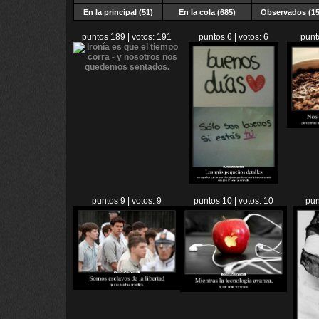
En la principal (51)
En la cola (685)
Observados (15
puntos 189 | votos: 191
puntos 6 | votos: 6
punt
puntos 9 | votos: 9
puntos 10 | votos: 10
pun