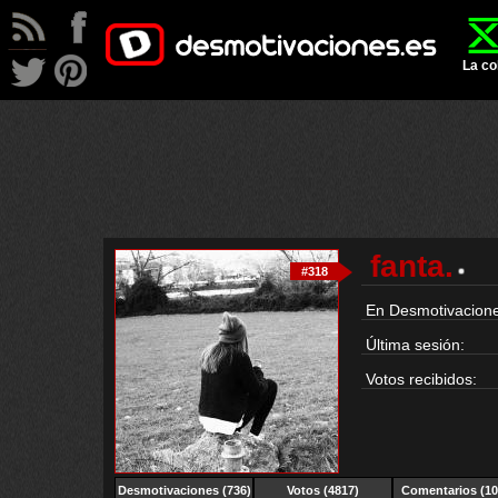
La co
fanta.
#318
En Desmotivacione
Última sesión:
Votos recibidos:
Desmotivaciones (736)
Votos (4817)
Comentarios (10