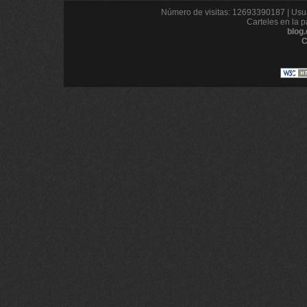
Número de visitas: 12693390187 | Usua
Carteles en la p
blog
C