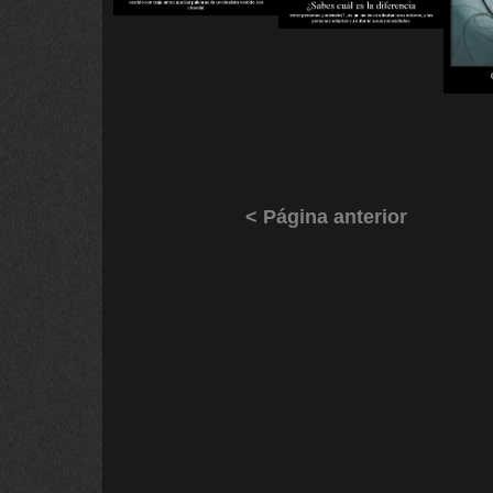
< Página anterior