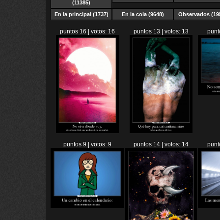
(11385)
En la principal (1737)
En la cola (9648)
Observados (19
puntos 16 | votos: 16
puntos 13 | votos: 13
punt
puntos 9 | votos: 9
puntos 14 | votos: 14
punt