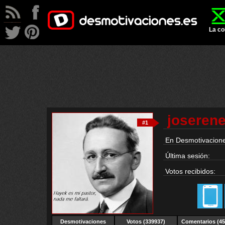
La co
joseren
#1
En Desmotivacione
Última sesión:
Votos recibidos:
Desmotivaciones
Votos (339937)
Comentarios (45