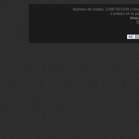
Número de visitas: 12687401509 | Usua
Carteles en la p
blog
C