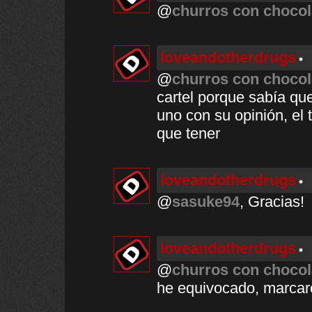
@
churros con chocol
loveandotherdrugs
@
churros con chocol
cartel porque sabía qu
uno con su opinión, el 
que tener
loveandotherdrugs
@
sasuke94
, Gracias!
loveandotherdrugs
@
churros con chocol
he equivocado, marcar