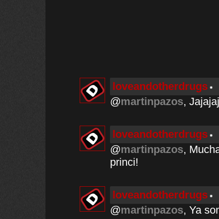
loveandotherdrugs
@
martinpazos
, Jajaj
loveandotherdrugs
@
martinpazos
, Mucha
princi!
loveandotherdrugs
@
martinpazos
, Ya so