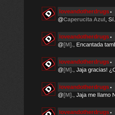
loveandotherdrugs
@
Caperucita Azul
, Sí
loveandotherdrugs
@
[M].
, Encantada tam
loveandotherdrugs
@
[M].
, Jaja gracias! 
loveandotherdrugs
@
[M].
, Jaja me llamo N
loveandotherdrugs