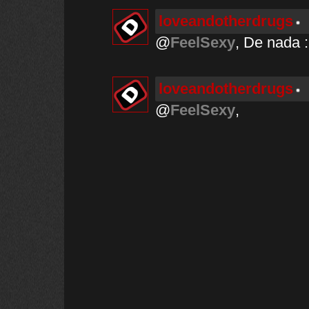
loveandotherdrugs
@
FeelSexy
, De nada 
loveandotherdrugs
@
FeelSexy
,