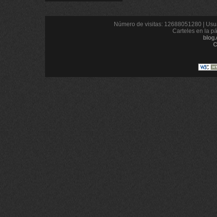
Número de visitas: 12688051280 | Usua
Carteles en la p
blog
C