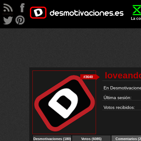
La co
loveand
#3640
En Desmotivacione
Última sesión:
Votos recibidos:
Desmotivaciones (180)
Votos (6085)
Comentarios
(2