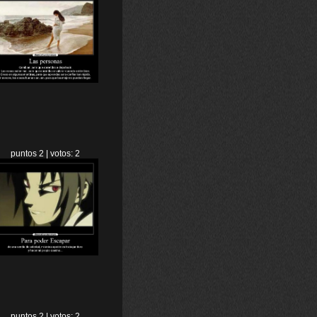
puntos 2 | votos: 2
puntos 2 | votos: 2