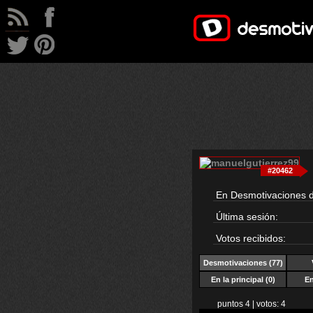
#20462
En Desmotivaciones 
Última sesión:
Votos recibidos:
Desmotivaciones
(77)
En la principal (0)
En
puntos 4 | votos: 4