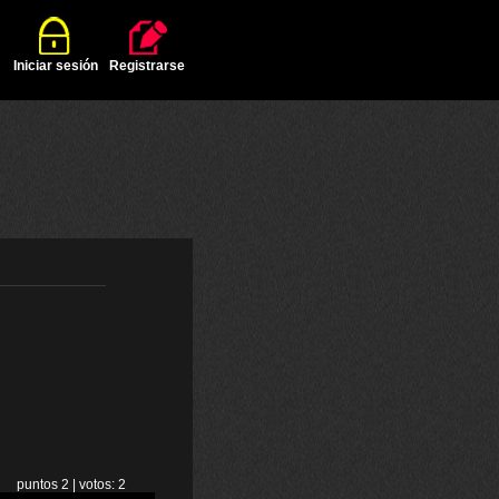
Iniciar sesión
Registrarse
puntos 2 | votos: 2