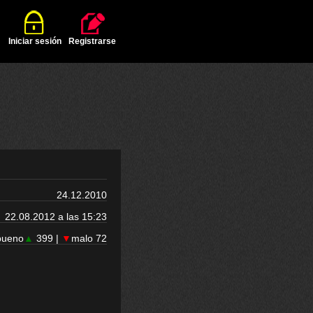
Iniciar sesión
Registrarse
24.12.2010
22.08.2012 a las 15:23
bueno
▲
399 |
▼
malo 72