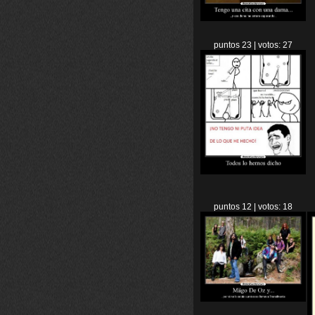
puntos 23 | votos: 27
puntos 12 | votos: 18