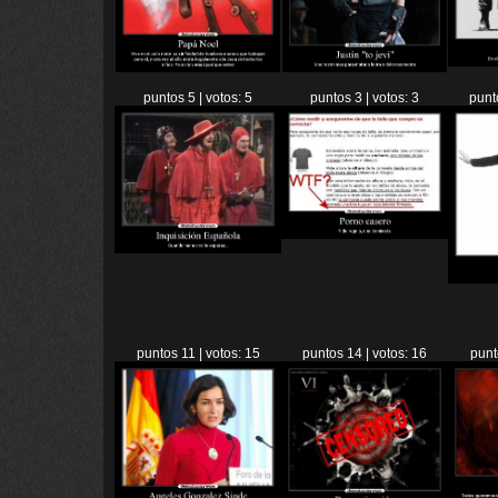
puntos 5 | votos: 5
puntos 3 | votos: 3
punt
puntos 11 | votos: 15
puntos 14 | votos: 16
punt