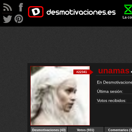
La co
unamas
#22341
En Desmotivacione
Última sesión:
Votos recibidos:
Desmotivaciones
(43)
Votos (931)
Comentarios (3