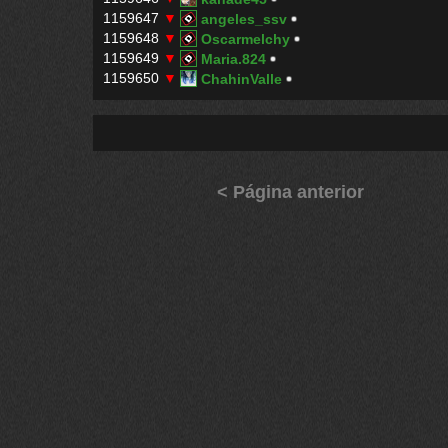
1159647
▼
angeles_ssv
1159648
▼
Oscarmelchy
1159649
▼
Maria.824
1159650
▼
ChahinValle
< Página anterior