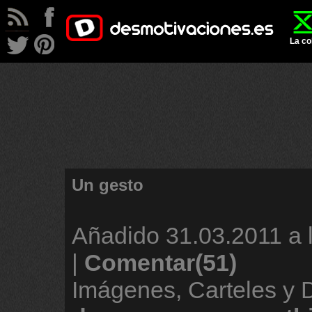
La co
Un gesto
Añadido
31.03.2011 a 
|
Comentar(51)
Imágenes, Carteles y