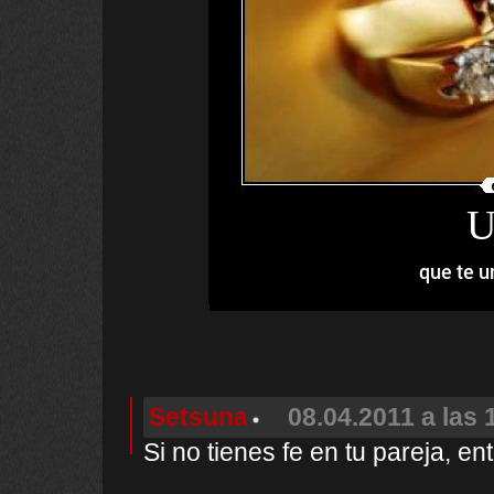
U
que te u
Setsuna
08.04.2011 a las 
Si no tienes fe en tu pareja, e