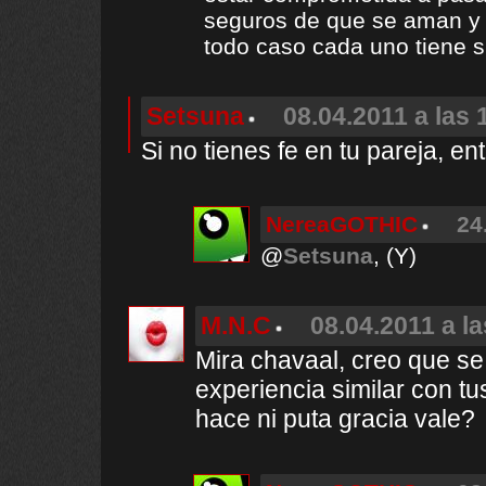
seguros de que se aman y 
todo caso cada uno tiene s
Setsuna
08.04.2011 a las 
Si no tienes fe en tu pareja, e
NereaGOTHIC
24
@
Setsuna
, (Y)
M.N.C
08.04.2011 a l
Mira chavaal, creo que se
experiencia similar con t
hace ni puta gracia vale?