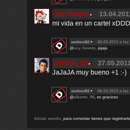
soy Xavete
13.04.201
mi vida en un cartel xDD
andres92
06.03.2013 a las
@
soy Xavete
, jajaja
alberto_98
27.05.2011
JaJaJA muy bueno +1 :-)
andres92
06.03.2013 a las
@
alberto_98
, es gracioso
Iniciar sesión
, para comentar tienes que registrarte