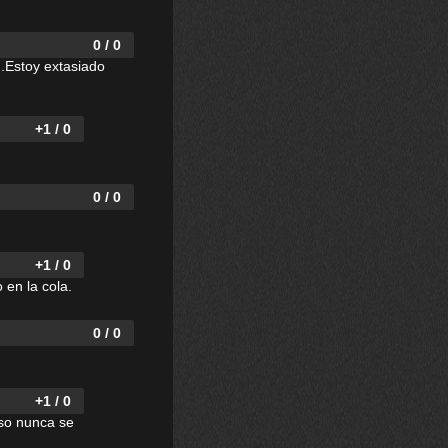
0 / 0
..Estoy extasiado
+1 / 0
0 / 0
+1 / 0
 en la cola.
0 / 0
+1 / 0
eso nunca se