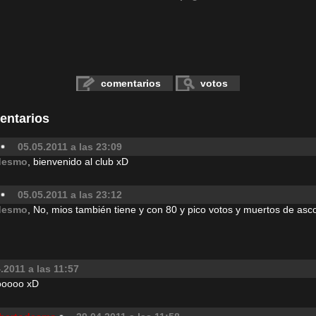
comentarios
votos
entarios
05.05.2011 a las 23:09
desmo
, bienvenido al club xD
05.05.2011 a las 23:12
desmo
, No, mios también tiene y con 80 y pico votos y muertos de asco
.2011 a las 11:57
yooooo xD