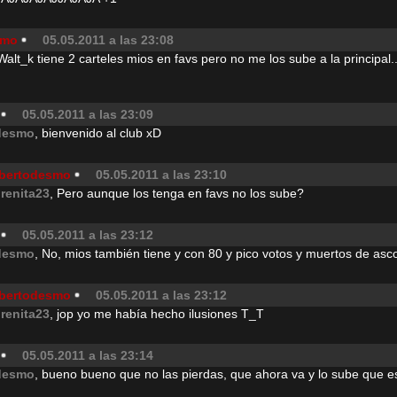
smo
05.05.2011 a las 23:08
t_k tiene 2 carteles mios en favs pero no me los sube a la principal.
05.05.2011 a las 23:09
desmo
, bienvenido al club xD
bertodesmo
05.05.2011 a las 23:10
orenita23
, Pero aunque los tenga en favs no los sube?
05.05.2011 a las 23:12
desmo
, No, mios también tiene y con 80 y pico votos y muertos de asco
bertodesmo
05.05.2011 a las 23:12
orenita23
, jop yo me había hecho ilusiones T_T
05.05.2011 a las 23:14
desmo
, bueno bueno que no las pierdas, que ahora va y lo sube que 