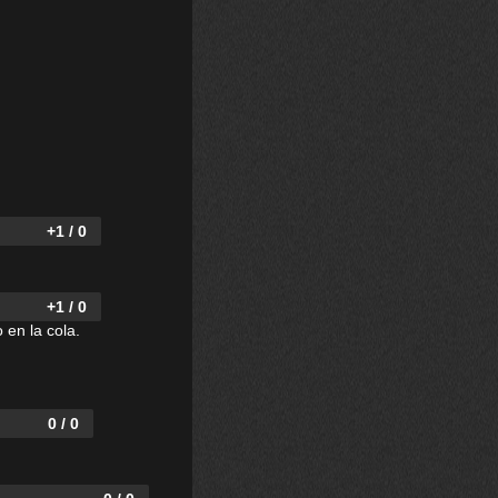
+1 / 0
+1 / 0
 en la cola.
0 / 0