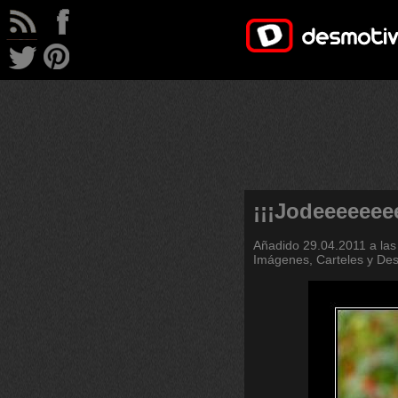
¡¡¡Jodeeeeeee
Añadido
29.04.2011 a las
Imágenes, Carteles y De