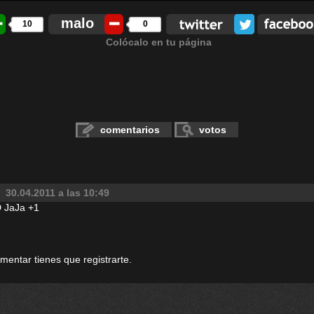
malo
10
0
Colócalo en tu página
comentarios
votos
30.04.2011 a las 10:49
D JaJa +1
omentar tienes que registrarte.