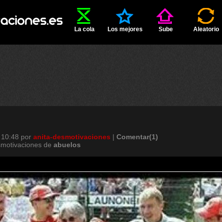
La cola
Los mejores
Sube
Aleatorio
 10:48
por
anita-desmotivaciones
|
Comentar(1)
smotivaciones de
abuelos