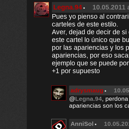
Legna.94
10.05.2011 
Pues yo pienso al contrar
carteles de este estilo.
Aver, dejad de decir de si 
este cartel lo único que 
por las apariencias y los
apariencias, por eso saca
ejemplo que se puede pon
+1 por supuesto
adrysmaug
10.05
@
Legna.94
, perdona
apariencias son los c
AnniSol
10.05.20