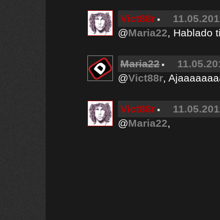
Vict88r
11.05.201
@
Maria22
, Hablado t
Maria22
11.05.20
@
Vict88r
, Ajaaaaaa
Vict88r
11.05.201
@
Maria22
,