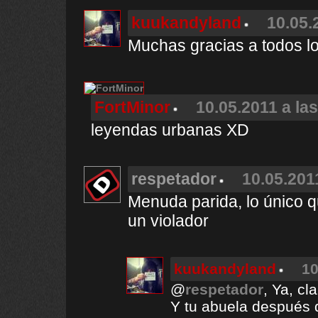
kuukandyland
10.05.
Muchas gracias a todos lo
FortMinor
10.05.2011 a la
leyendas urbanas XD
respetador
10.05.201
Menuda parida, lo único q
un violador
kuukandyland
10
@
respetador
, Ya, cla
Y tu abuela después 