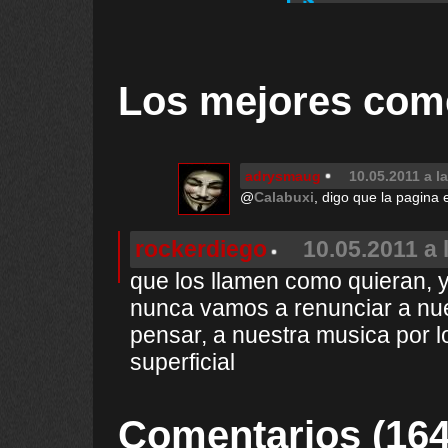
Los mejores com
adrysmaug
10.05.2011 a l
@
Calabuxi
, digo que la pagina e
rockerdiego
10.05.2011 a 
que los llamen como quieran, y
nunca vamos a renunciar a nue
pensar, a nuestra musica por 
superficial
Comentarios (164