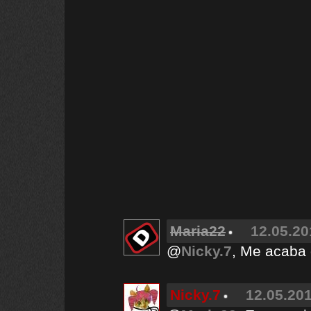
Maria22
12.05.20
@
Nicky.7
, Me acaba d
Nicky.7
12.05.201