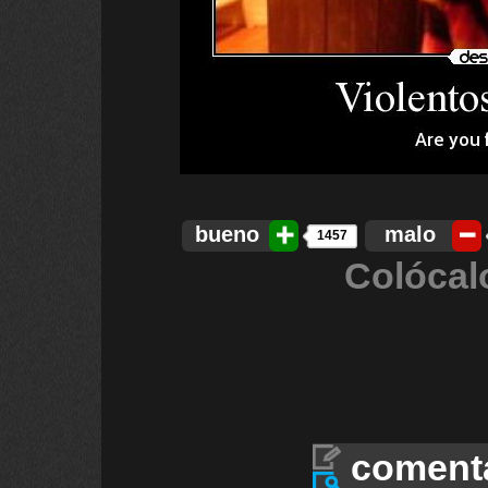
bueno
malo
1457
Colócal
coment