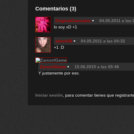
Comentarios (3)
OriginalCannabis
04.05.2011 a las 
lo soy xD +1
aliesh30
04.05.2011 a las 04:32
+1 :D
ZarcortGame
15.06.2015 a las 05:46
Y justamente por eso.
Iniciar sesión
, para comentar tienes que registrarte