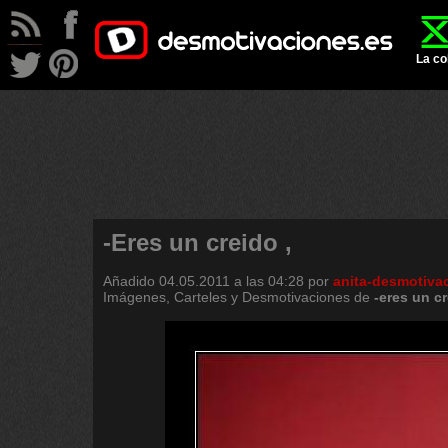
La co
-Eres un creido ,
Añadido
04.05.2011 a las 04:28
por
anita-desmotiva
Imágenes, Carteles y Desmotivaciones de
-eres
un
c