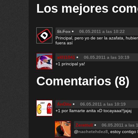
Los mejores com
St.Fox
06.05.2011 a las 10:22
Principal, pero yo de ser la azafata, hubie
fuera así
al011041
06.05.2011 a las 10:19
+1 principal ya!
Comentarios (8)
AnOita
06.05.2011 a las 10:19
+1 por llamarte anita xD tocayaaa!!jajaj
Zerattull
06.05.2011 a las 
@
nachetehdez8
, estoy contigo