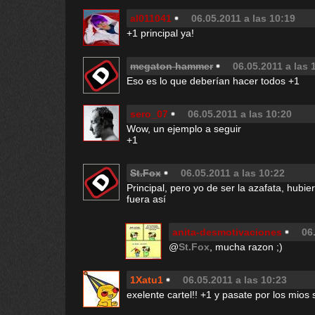
al011041
06.05.2011 a las 10:19
+1 principal ya!
megaton hammer
06.05.2011 a las 
Eso es lo que deberían hacer todos +1
sero_07
06.05.2011 a las 10:20
Wow, un ejemplo a seguir
+1
St.Fox
06.05.2011 a las 10:22
Principal, pero yo de ser la azafata, hubie
fuera así
anita-desmotivaciones
06
@
St.Fox
, mucha razon ;)
1Xatu1
06.05.2011 a las 10:23
exelente cartel!! +1 y pasate por los mios 