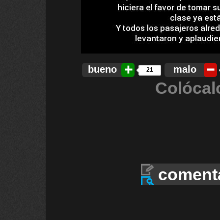
bueno
malo
21
Colócal
coment