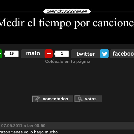
malo
19
1
Colócalo en tu página
comentarios
votos
07.05.2011 a las 06:50
 razon tienes yo lo hago mucho