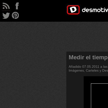
Medir el tiem
Añadido
07.05.2011 a las
Imágenes, Carteles y De