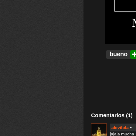
bueno
Comentarios (1)
alevilbla
jajaja mucha