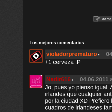
comen
Los mejores comentarios
violadorprematuro
04
+1 cerveza :P
Nadir616
04.06.2011 
Jo, pues yo pienso igual.
irlandes que cualquier a
por la ciudad XD Prefiero 
cuadros de irlandeses fam