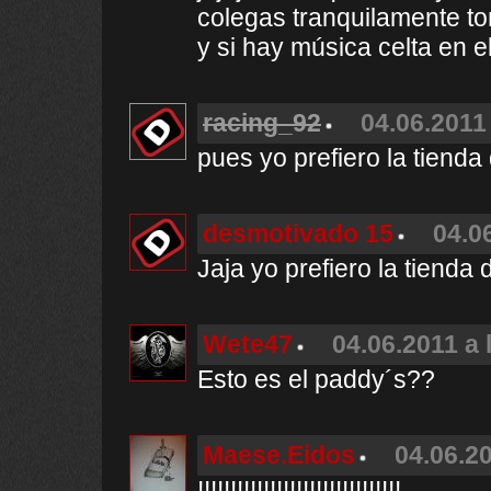
colegas tranquilamente to
y si hay música celta en e
racing_92
04.06.2011 
pues yo prefiero la tienda
desmotivado 15
04.0
Jaja yo prefiero la tienda
Wete47
04.06.2011 a 
Esto es el paddy´s??
Maese.Eidos
04.06.20
!!!!!!!!!!!!!!!!!!!!!!!!!!!!!!!