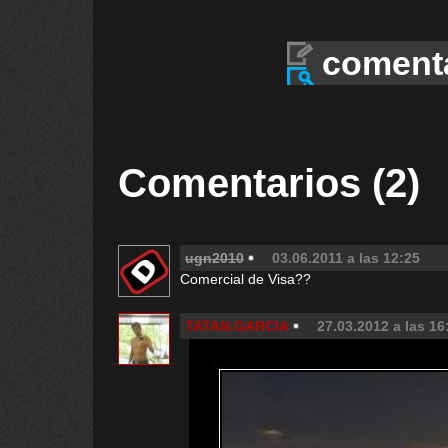
coment
Comentarios (2)
ugn2010
03.06.2011 a las 12:25
Comercial de Visa??
TATAN.GARCIA
27.03.2012 a las 16