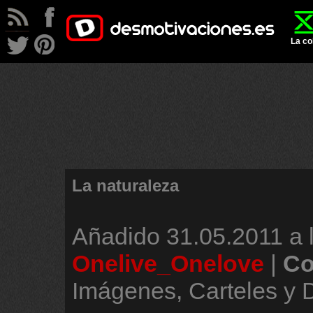
La co
La naturaleza
Añadido
31.05.2011 a 
Onelive_Onelove
|
Co
Imágenes, Carteles y