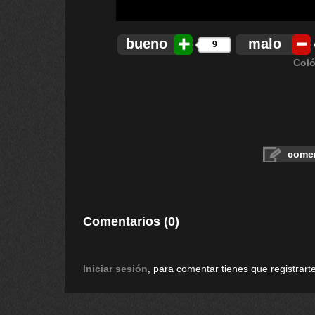
bueno
malo
9
Coló
comen
Comentarios (0)
Iniciar sesión
, para comentar tienes que registrarte