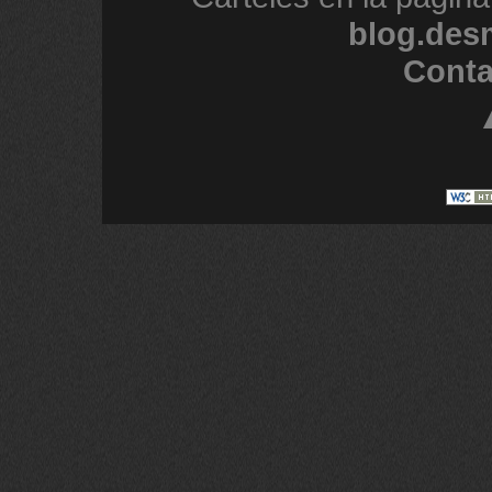
blog.des
Conta