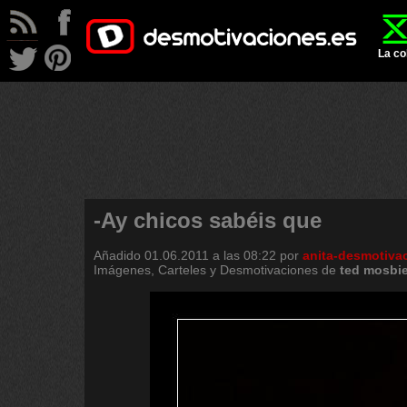
La co
-Ay chicos sabéis que
Añadido
01.06.2011 a las 08:22
por
anita-desmotiva
Imágenes, Carteles y Desmotivaciones de
ted
mosbi