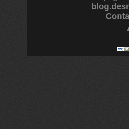
blog.des
Conta