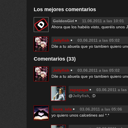
Los mejores comentarios
GoldenGirl
11.06.2011 a las 10:01
Ahora que los habéis visto, queréis unos Ja
Jellyfish
03.06.2011 a las 05:02
Dile a tu abuela que yo tambien quiero un
Comentarios (33)
Jellyfish
03.06.2011 a las 05:02
Dile a tu abuela que yo tambien quiero un
rapapapa
03.06.2011 a las
@
Jellyfish
, :D
laura_isla
03.06.2011 a las 05:06
yo quiero unos calcetines así *.*