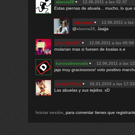
alarcia28
12.06.2011 a las 02:37
Estas piernas de abuela... mucho, lo que 
rapapapa
12.06.2011 a las
@
alarcia28
, Jaajja
nereaSAB97
12.06.2011 a las 05:58
molarian mas si fuesen de koalas e.e
tunosabesnada
12.06.2011 a las 12
jaja muy graciosooos! voto positivo marc
Johan Vides
02.01.2015 a las 17:33
Las abuelas y sus tejidos. xD
Iniciar sesión
, para comentar tienes que registrarte