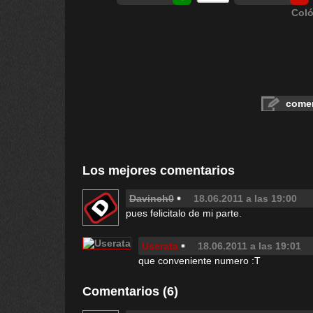
Coló
comen
Los mejores comentarios
Davinch0
18.06.2011 a las 19:00
pues felicitalo de mi parte.
Userata
18.06.2011 a las 19:01
que conveniente numero :T
Comentarios (6)