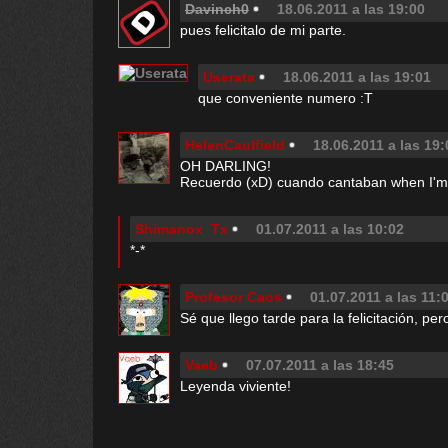
Davinch0
18.06.2011 a las 19:00
pues felicitalo de mi parte.
Userata
18.06.2011 a las 19:01
que conveniente numero :T
HelenCaulfield
18.06.2011 a las 19:
OH DARLING!
Recuerdo (xD) cuando cantaban when I'm
Shimanox_Tx
01.07.2011 a las 10:02
*-*
Profesor Caos
01.07.2011 a las 11:
Sé que llego tarde para la felicitación, pe
Vaeb
07.07.2011 a las 18:45
Leyenda viviente!