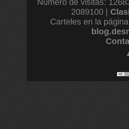
Número de visitas: 1268
2089100 |
Clas
Carteles en la página
blog.des
Conta