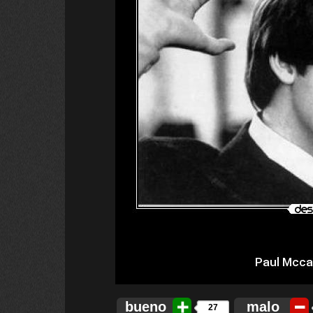
bueno
malo
27