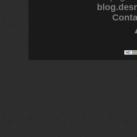
blog.des
Conta