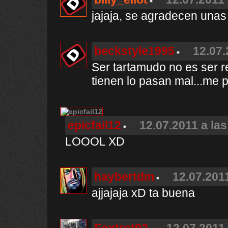
jajaja, se agradecen unas
beckstyle1995
12.07.
Ser tartamudo no es ser re
tienen lo pasan mal...me p
epicfail12
12.07.2011 a las
LOOOL XD
haybertdm
12.07.2011
ajjajaja xD ta buena