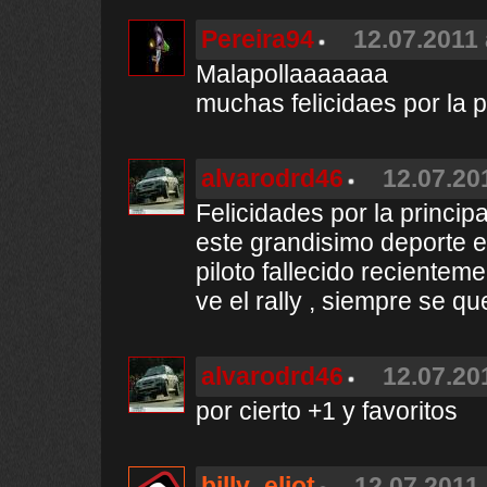
Pereira94
12.07.2011 
Malapollaaaaaaa
muchas felicidaes por la p
alvarodrd46
12.07.20
Felicidades por la principa
este grandisimo deporte en
piloto fallecido recientem
ve el rally , siempre se 
alvarodrd46
12.07.20
por cierto +1 y favoritos
billy_eliot
12.07.2011 