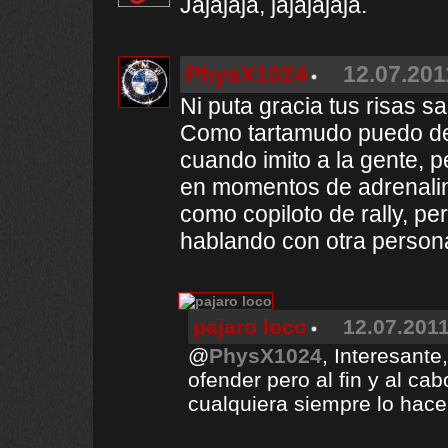
Jajajaja, jajajajaja.
PhysX1024
12.07.201
Ni puta gracia tus risas s
Como tartamudo puedo dec
cuando imito a la gente, 
en momentos de adrenalina
como copiloto de rally, p
hablando con otra person
pajaro loco
12.07.2011
@
PhysX1024
, Interesant
ofender pero al fin y al ca
cualquiera siempre lo hace