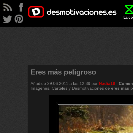
La co
Eres más peligroso
Añadido
29.06.2011 a las 12:39
por
Nadia19
|
Coment
Imágenes, Carteles y Desmotivaciones de
eres
mas
p