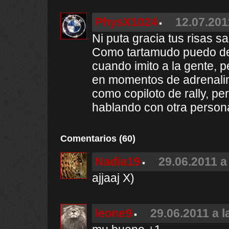
PhysX1024
12.07.201
Ni puta gracia tus risas s
Como tartamudo puedo dec
cuando imito a la gente, 
en momentos de adrenalina
como copiloto de rally, p
hablando con otra person
Comentarios (60)
Nadia19
29.06.2011 a
ajjaaj X)
leone9
29.06.2011 a l