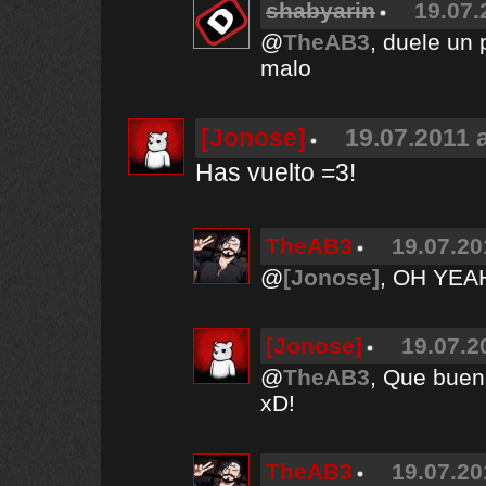
shabyarin
19.07.
@
TheAB3
, duele un 
malo
[Jonose]
19.07.2011 a
Has vuelto =3!
TheAB3
19.07.20
@
[Jonose]
, OH YEAH
[Jonose]
19.07.2
@
TheAB3
, Que buen
xD!
TheAB3
19.07.20