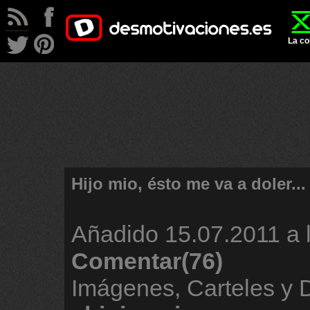
La co
Hijo mio, ésto me va a doler...
Añadido
15.07.2011 a 
Comentar(76)
Imágenes, Carteles y 