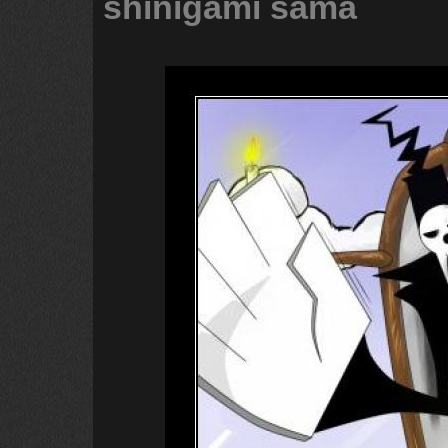
shinigami
sama