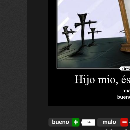
bueno
malo
34