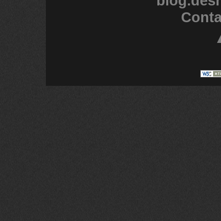
blog.des
Conta