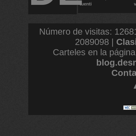
tuenti
Número de visitas: 1268
2089098 |
Clas
Carteles en la página
blog.des
Conta