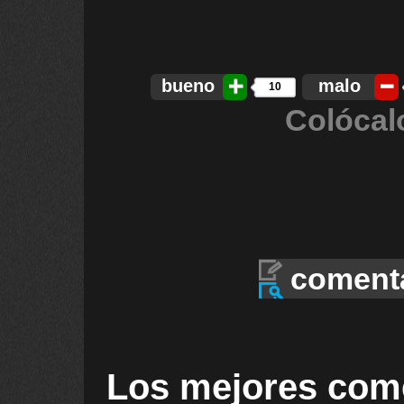
bueno
malo
10
Colócal
coment
Los mejores com