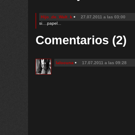
Hijo_de_Walt_k
27.07.2011 a las 03:00
si....papel...
Comentarios (2)
lalocuna
17.07.2011 a las 09:28